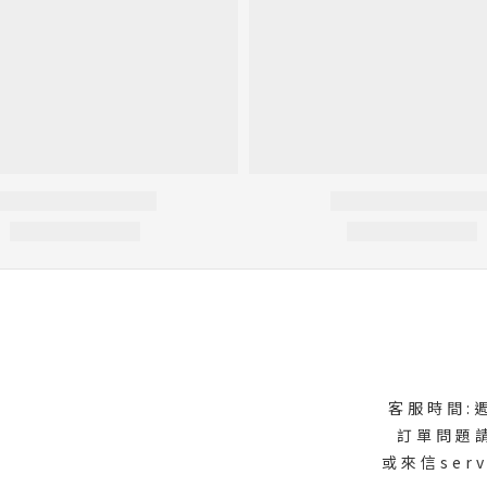
式
客服時間:週
訂單問題
或來信serv