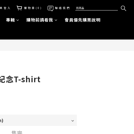
員登入
購物車(0)
聯絡我們
專輯
購物前請看我
會員優先購票說明
T-shirt
售完