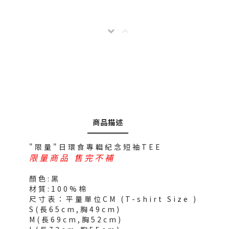
商品描述
"限量"日環食專輯紀念短袖TEE
限量商品 售完不補
顏色:黑
材質:100%棉
尺寸表：平量單位CM (T-shirt Size )
S(長65cm,胸49cm)
M(長69cm,胸52cm)