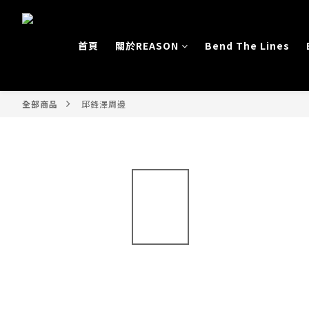
首頁
關於REASON
Bend The Lines
全部商品
邱鋒澤周邊