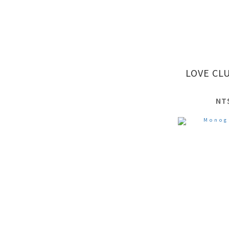
LOVE CL
NT