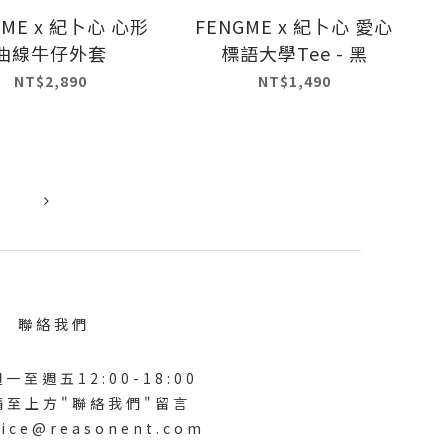
GME x 紀卜心 心形
FENGME x 紀卜心 愛心
曲線牛仔外套
標語大學Tee - 黑
NT$2,890
NT$1,490
5
聯絡我們
一至週五12:00-18:00
請至上方"聯絡我們"留言
ice@reasonent.com