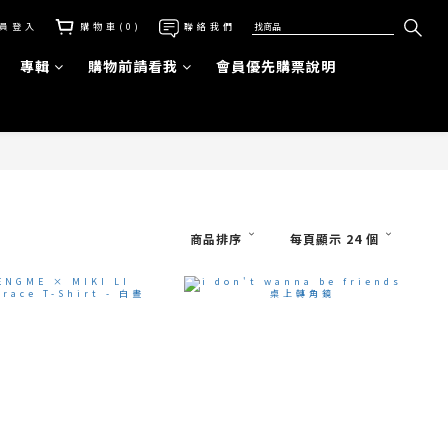
員登入
購物車(0)
聯絡我們
專輯
購物前請看我
會員優先購票說明
商品排序
每頁顯示 24 個