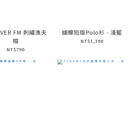
EVER FM 刺繡漁夫
蝴蝶短版Polo衫 - 淺藍
帽
NT$1,390
NT$790