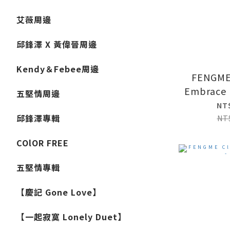
艾薇周邊
邱鋒澤 X 黃偉晉周邊
Kendy＆Febee周邊
FENGME 
Embrace 
五堅情周邊
NT
邱鋒澤專輯
NT
COlOR FREE
五堅情專輯
【慶記 Gone Love】
【一起寂寞 Lonely Duet】