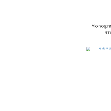
Monog
NT