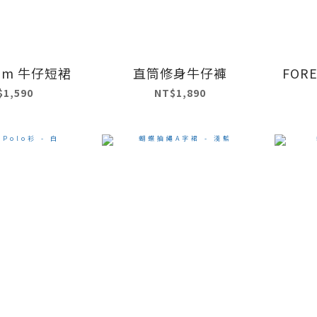
ram 牛仔短裙
直筒修身牛仔褲
FOR
$1,590
NT$1,890