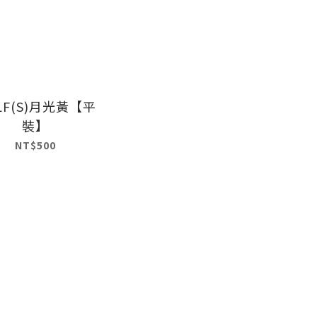
LF(S)月光黃【平
裝】
NT$500