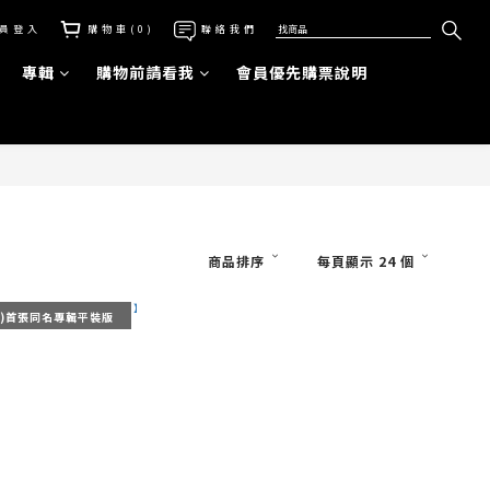
員登入
購物車(0)
聯絡我們
專輯
購物前請看我
會員優先購票說明
商品排序
每頁顯示 24 個
(S)首張同名專輯平裝版