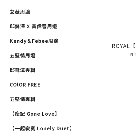
艾薇周邊
邱鋒澤 X 黃偉晉周邊
Kendy＆Febee周邊
ROYAL【D
N
五堅情周邊
邱鋒澤專輯
COlOR FREE
五堅情專輯
【慶記 Gone Love】
【一起寂寞 Lonely Duet】