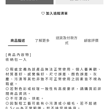
加入追蹤清單
送貨及付款方
商品描述
了解更多
顧客評價
式
[商品內容物]
收納包一入
◎瑕疵定義為該產品無法正常使用，個人審美觀、
材質喜好、感覺偏好、尺寸誤差、顏色誤差、灰
塵、污漬等其他非致不可正常使用之因素皆不視為
瑕疵。
◎若對色彩或紋理一致性有高度要求，請購買前詳
閱商品資訊。
◎不可漂白、烘乾。
◎因製程工藝可能有小污漬或小細毛，若不超過
0.5cm為正常範圍，恕不接受退換貨。