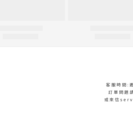
式
客服時間:週
訂單問題
或來信serv