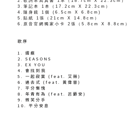
2.歌詞本寫真書 1本（18.7cm X 22.3cm）
3.筆記本 1本（17.2cm X 22.3cm）
4.隨身鏡 1個 (6.5cm X 6.8cm)
5.貼紙 1張（21cm X 14.8cm）
6.原音官網獨家小卡 2張（5.8cm X 8.8cm）
歌序
1. 摺痕
2. SEASONS
3. EX YOU
4. 會找到我
5. 一起寂寞 (feat. 艾薇)
6. 過去式 (feat. 黃偉晉)
7. 平分慚愧
8. 年青有為 (feat. 呂爵安)
9. 微笑分手
10. 平分安息