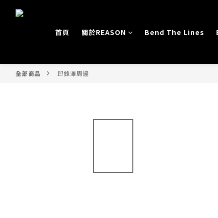
首頁
關於REASON
Bend The Lines
全部商品
邱鋒澤周邊