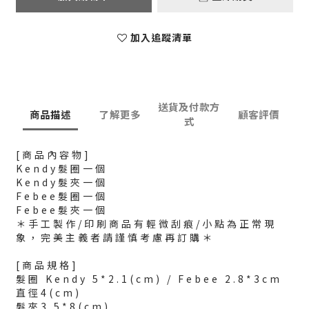
加入追蹤清單
送貨及付款方
商品描述
了解更多
顧客評價
式
[商品內容物]
Kendy髮圈一個
Kendy髮夾一個
Febee髮圈一個
Febee髮夾一個
＊手工製作/印刷商品有輕微刮痕/小點為正常現
象，完美主義者請謹慎考慮再訂購＊
[商品規格]
髮圈 Kendy 5*2.1(cm) / Febee 2.8*3cm
直徑4(cm)
髮夾3.5*8(cm)