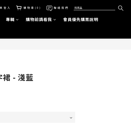
員登入
購物車(0)
聯絡我們
專輯
購物前請看我
會員優先購票說明
立即購買
裙 - 淺藍