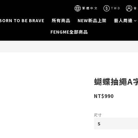
繁體中文
TWD
會
BORN TO BE BRAVE
所有商品
NEW新品上架
藝人周邊
FENGME全部商品
蝴蝶抽繩A字
NT$990
尺寸